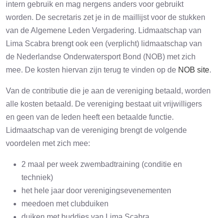
intern gebruik en mag nergens anders voor gebruikt
worden. De secretaris zet je in de maillijst voor de stukken
van de Algemene Leden Vergadering. Lidmaatschap van
Lima Scabra brengt ook een (verplicht) lidmaatschap van
de Nederlandse Onderwatersport Bond (NOB) met zich
mee. De kosten hiervan zijn terug te vinden op de
NOB site
.
Van de contributie die je aan de vereniging betaald, worden
alle kosten betaald. De vereniging bestaat uit vrijwilligers
en geen van de leden heeft een betaalde functie.
Lidmaatschap van de vereniging brengt de volgende
voordelen met zich mee:
2 maal per week zwembadtraining (conditie en
techniek)
het hele jaar door verenigingsevenementen
meedoen met clubduiken
duiken met buddies van Lima Scabra