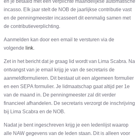
en je betaald met een verplichte maandelijkse automatische
incasso. Elk jaar stelt de NOB de jaarlijkse contributie vast
en de penningmeester incasseert dit eenmalig samen met
de contributieverplichting.
Aanmelden kan door een email te versturen via de
volgende
link
.
Zet in het bericht dat je graag lid wordt van Lima Scabra. Na
ontvangst van je email krijg je van de secretaris de
aanmeldformulieren. Dit bestaat uit een algemeen formulier
en een SEPA formulier. Je lidmaatschap gaat altijd per 1e
van de maand in. De penningmeester zal dit verder
financieel afhandelen. De secretaris verzorgt de inschrijving
bij Lima Scabra en de NOB.
Nadat je bent ingeschreven krijg je een ledenlijst waarop
alle NAW gegevens van de leden staan. Dit is alleen voor